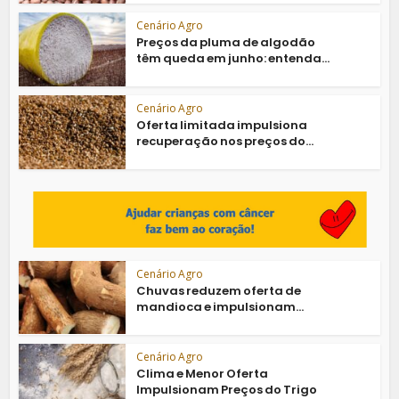
Cenário Agro
Preços da pluma de algodão
têm queda em junho: entenda...
Cenário Agro
Oferta limitada impulsiona
recuperação nos preços do...
Cenário Agro
Chuvas reduzem oferta de
mandioca e impulsionam...
Cenário Agro
Clima e Menor Oferta
Impulsionam Preços do Trigo