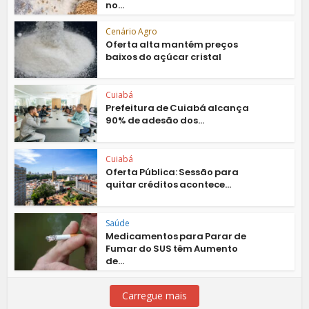
no...
Cenário Agro
Oferta alta mantém preços
baixos do açúcar cristal
Cuiabá
Prefeitura de Cuiabá alcança
90% de adesão dos...
Cuiabá
Oferta Pública: Sessão para
quitar créditos acontece...
Saúde
Medicamentos para Parar de
Fumar do SUS têm Aumento
de...
Carregue mais