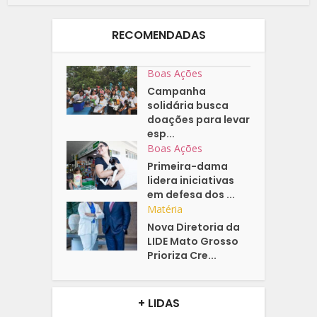
RECOMENDADAS
Boas Ações
Campanha
solidária busca
doações para levar
esp...
Boas Ações
Primeira-dama
lidera iniciativas
em defesa dos ...
Matéria
Nova Diretoria da
LIDE Mato Grosso
Prioriza Cre...
+ LIDAS