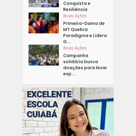
Conquista e
Resiliência
Boas Ações
Primeira-Dama de
MT Quebra
Paradigma e Lidera
G...
Boas Ações
Campanha
solidária busca
doações para levar
esp...