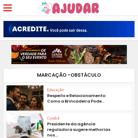
MARCAÇÃO -OBSTÁCULO
Educação
Respeito e Relacionamento:
Como a Brincadeira Pode...
Cuiabá
Presidente da agência
reguladora sugere melhorias
nos...