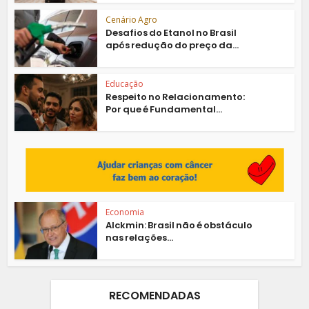
Cenário Agro
Desafios do Etanol no Brasil
após redução do preço da...
Educação
Respeito no Relacionamento:
Por que é Fundamental...
Economia
Alckmin: Brasil não é obstáculo
nas relações...
RECOMENDADAS