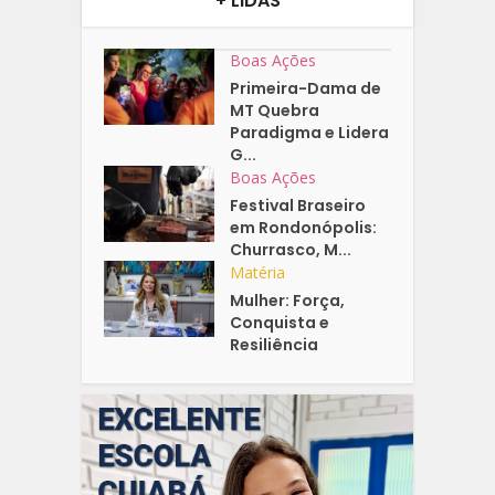
+ LIDAS
Boas Ações
Primeira-Dama de
MT Quebra
Paradigma e Lidera
G...
Boas Ações
Festival Braseiro
em Rondonópolis:
Churrasco, M...
Matéria
Mulher: Força,
Conquista e
Resiliência