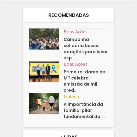
RECOMENDADAS
Boas Ações
Campanha
solidária busca
doações para levar
esp...
Boas Ações
Primeira-dama de
MT celebra
emissão de mil
cred...
Matéria
A importância da
família: pilar
fundamental da ...