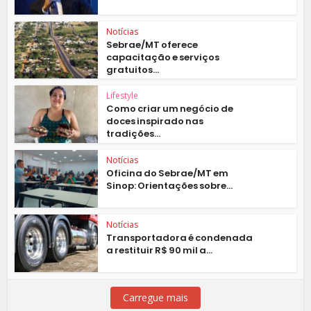
Notícias
Sebrae/MT oferece
capacitação e serviços
gratuitos...
Lifestyle
Como criar um negócio de
doces inspirado nas
tradições...
Notícias
Oficina do Sebrae/MT em
Sinop: Orientações sobre...
Notícias
Transportadora é condenada
a restituir R$ 90 mil a...
Carregue mais