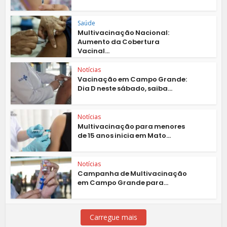
Saúde
Multivacinação Nacional:
Aumento da Cobertura
Vacinal...
Notícias
Vacinação em Campo Grande:
Dia D neste sábado, saiba...
Notícias
Multivacinação para menores
de 15 anos inicia em Mato...
Notícias
Campanha de Multivacinação
em Campo Grande para...
Carregue mais