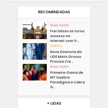
RECOMENDADAS
Boas Ações
Frei Gilson se torna
sucesso na
internet com fr...
Matéria
Nova Diretoria da
LIDE Mato Grosso
Prioriza Cre...
Boas Ações
Primeira-Dama de
MT Quebra
Paradigma e Lidera
G...
+ LIDAS