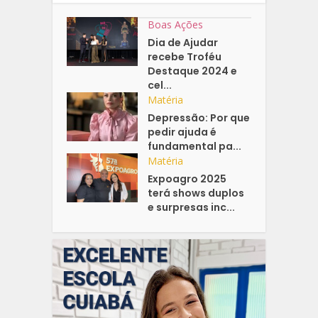
Boas Ações
Dia de Ajudar
recebe Troféu
Destaque 2024 e
cel...
Matéria
Depressão: Por que
pedir ajuda é
fundamental pa...
Matéria
Expoagro 2025
terá shows duplos
e surpresas inc...