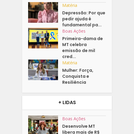
Matéria
Depressão: Por que
pedir ajuda é
fundamental pa...
Boas Ações
Primeira-dama de
MT celebra
emissão de mil
cred...
Matéria
Mulher: Força,
Conquista e
Resiliência
+ LIDAS
Boas Ações
Desenvolve MT
libera mais de R$