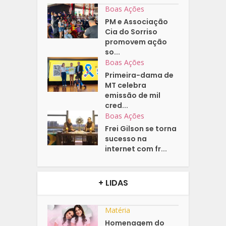
Boas Ações
PM e Associação
Cia do Sorriso
promovem ação
so...
Boas Ações
Primeira-dama de
MT celebra
emissão de mil
cred...
Boas Ações
Frei Gilson se torna
sucesso na
internet com fr...
+ LIDAS
Matéria
Homenagem do