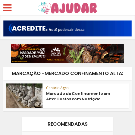
MARCAÇÃO -MERCADO CONFINAMENTO ALTA:
Cenário Agro
Mercado de Confinamento em
Alta: Custos com Nutrição...
RECOMENDADAS