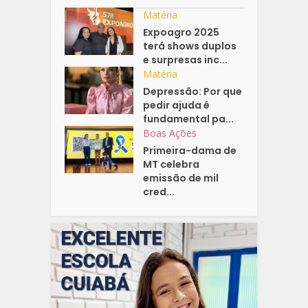
Matéria
Expoagro 2025
terá shows duplos
e surpresas inc...
Matéria
Depressão: Por que
pedir ajuda é
fundamental pa...
Boas Ações
Primeira-dama de
MT celebra
emissão de mil
cred...