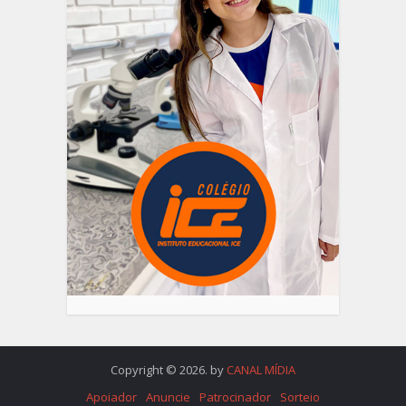
Copyright © 2026. by
CANAL MÍDIA
Apoiador
Anuncie
Patrocinador
Sorteio