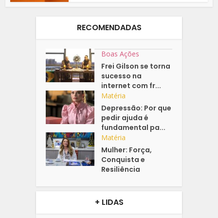
RECOMENDADAS
Boas Ações
Frei Gilson se torna
sucesso na
internet com fr...
Matéria
Depressão: Por que
pedir ajuda é
fundamental pa...
Matéria
Mulher: Força,
Conquista e
Resiliência
+ LIDAS