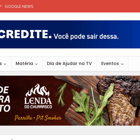
P
GOOGLE NEWS
s
Matéria
Dia de Ajudar na TV
Eventos