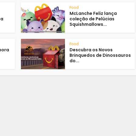
Food
McLanche Feliz lança
na
coleção de Pelúcias
Squishmallows...
Food
mora
Descubra os Novos
Brinquedos de Dinossauros
do...