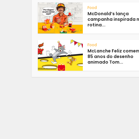
Food
McDonald’s lança
campanha inspirada 
rotina...
Food
McLanche Feliz come
85 anos do desenho
animado Tom...