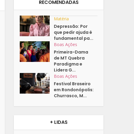
RECOMENDADAS
Matéria
Depressão: Por
que pedir ajuda é
fundamental pa...
Boas Ações
Primeira-Dama
de MT Quebra
Paradigma e
Lidera G...
Boas Ações
Festival Braseiro
em Rondonópolis:
Churrasco, M...
+ LIDAS