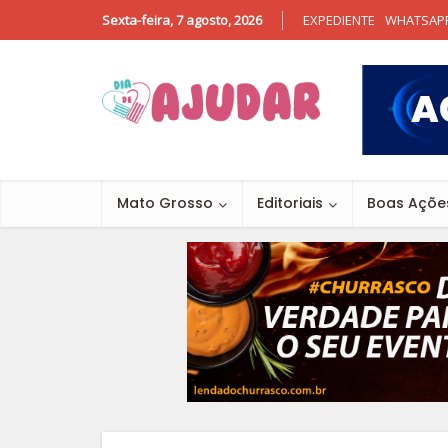
Sexta-feira, 7 agosto, 2026
EXPEDIENTE
WHATSAP
Mato Grosso
Editoriais
Boas Açõe