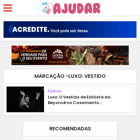
MARCAÇÃO -LUXO: VESTIDO
Fashion
Luxo: O Vestido de Estilista da
Beyoncé no Casamento...
RECOMENDADAS