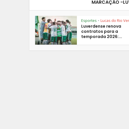
MARCAÇÃO -LU
Esportes
Lucas do Rio Ve
•
Luverdense renova
contratos para a
temporada 2026:...