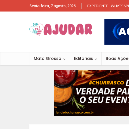
Sexta-feira, 7 agosto, 2026
EXPEDIENTE
WHATSAP
Mato Grosso
Editoriais
Boas Açõe