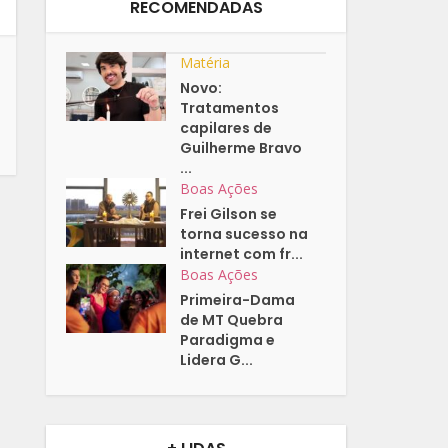
RECOMENDADAS
Matéria
Novo:
Tratamentos
capilares de
Guilherme Bravo
...
Boas Ações
Frei Gilson se
torna sucesso na
internet com fr...
Boas Ações
Primeira-Dama
de MT Quebra
Paradigma e
Lidera G...