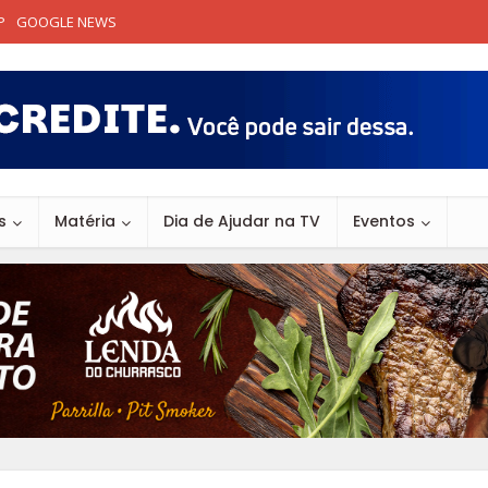
P
GOOGLE NEWS
s
Matéria
Dia de Ajudar na TV
Eventos