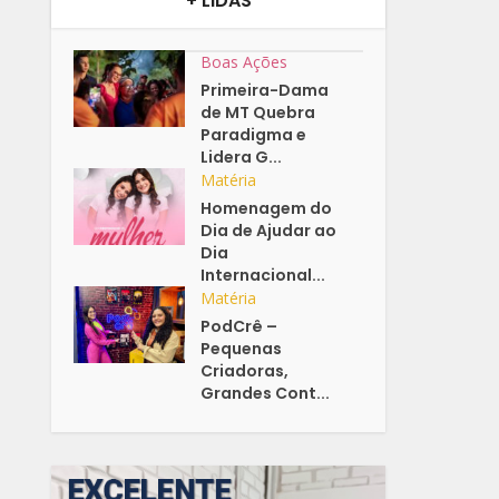
+ LIDAS
Boas Ações
Primeira-Dama
de MT Quebra
Paradigma e
Lidera G...
Matéria
Homenagem do
Dia de Ajudar ao
Dia
Internacional...
Matéria
PodCrê –
Pequenas
Criadoras,
Grandes Cont...