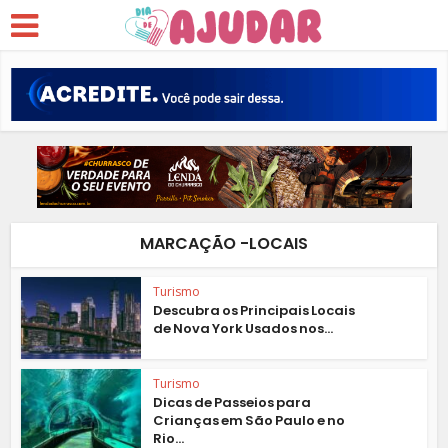
MARCAÇÃO -LOCAIS
Turismo
Descubra os Principais Locais
de Nova York Usados nos...
Turismo
Dicas de Passeios para
Crianças em São Paulo e no
Rio...