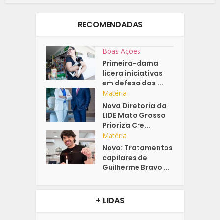
RECOMENDADAS
Boas Ações
Primeira-dama
lidera iniciativas
em defesa dos ...
Matéria
Nova Diretoria da
LIDE Mato Grosso
Prioriza Cre...
Matéria
Novo: Tratamentos
capilares de
Guilherme Bravo ...
+ LIDAS