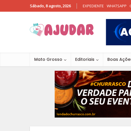
Sábado, 8 agosto, 2026
EXPEDIENTE
WHATSAPP
Mato Grosso
Editoriais
Boas Açõe