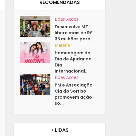
RECOMENDADAS
Boas Ações
Desenvolve MT
libera mais de R$
35 milhões para...
Matéria
Homenagem do
Dia de Ajudar ao
Dia
Internacional...
Boas Ações
PM e Associação
Cia do Sorriso
promovem ação
so...
+ LIDAS