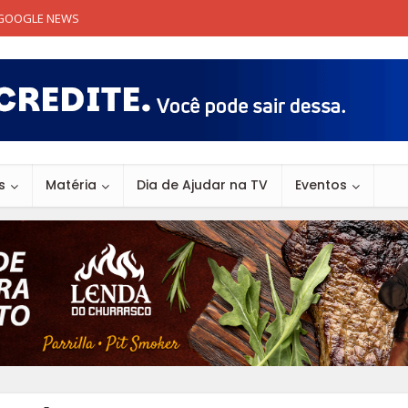
GOOGLE NEWS
s
Matéria
Dia de Ajudar na TV
Eventos