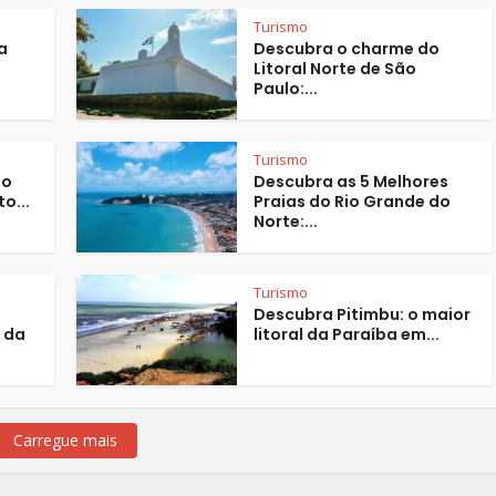
Turismo
a
Descubra o charme do
Litoral Norte de São
Paulo:...
Turismo
no
Descubra as 5 Melhores
to...
Praias do Rio Grande do
Norte:...
Turismo
Descubra Pitimbu: o maior
e da
litoral da Paraíba em...
Carregue mais