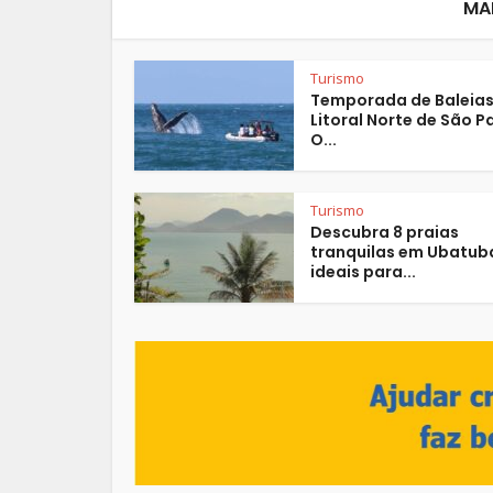
MA
Turismo
Temporada de Baleias
Litoral Norte de São P
O...
Turismo
Descubra 8 praias
tranquilas em Ubatub
ideais para...