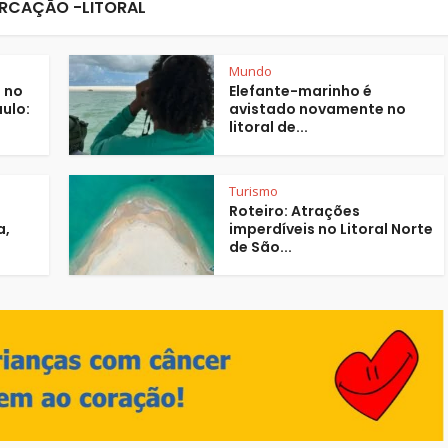
RCAÇÃO -LITORAL
Mundo
 no
Elefante-marinho é
aulo:
avistado novamente no
litoral de...
Turismo
Roteiro: Atrações
a,
imperdíveis no Litoral Norte
de São...