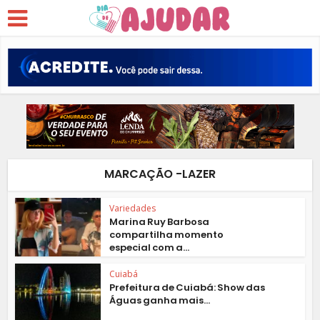
MARCAÇÃO -LAZER
Variedades
Marina Ruy Barbosa
compartilha momento
especial com a...
Cuiabá
Prefeitura de Cuiabá: Show das
Águas ganha mais...