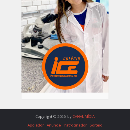
Copyright © 2026. by
CANAL MÍDIA
Apoiador
Anuncie
Patrocinador
Sorteio