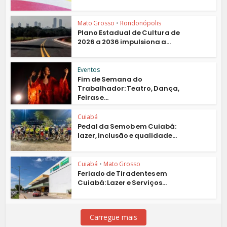
Mato Grosso
•
Rondonópolis
Plano Estadual de Cultura de
2026 a 2036 impulsiona a...
Eventos
Fim de Semana do
Trabalhador: Teatro, Dança,
Feiras e...
Cuiabá
Pedal da Semob em Cuiabá:
lazer, inclusão e qualidade...
Cuiabá
•
Mato Grosso
Feriado de Tiradentes em
Cuiabá: Lazer e Serviços...
Carregue mais