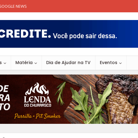
GOOGLE NEWS
s
Matéria
Dia de Ajudar na TV
Eventos