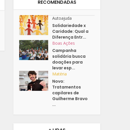
RECOMENDADAS
Autoajuda
Solidariedade x
Caridade: Qual a
Diferença Entr...
Boas Ações
Campanha
solidária busca
doações para
levar esp...
Matéria
Novo:
Tratamentos
capilares de
Guilherme Bravo
...