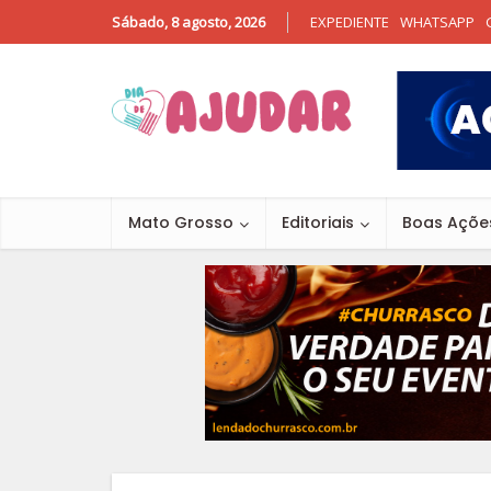
Sábado, 8 agosto, 2026
EXPEDIENTE
WHATSAPP
Mato Grosso
Editoriais
Boas Açõe