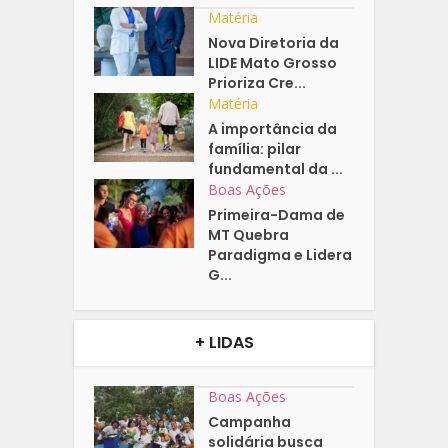
Matéria
Nova Diretoria da
LIDE Mato Grosso
Prioriza Cre...
Matéria
A importância da
família: pilar
fundamental da ...
Boas Ações
Primeira-Dama de
MT Quebra
Paradigma e Lidera
G...
+ LIDAS
Boas Ações
Campanha
solidária busca