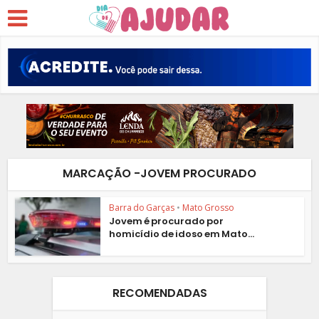
MARCAÇÃO -JOVEM PROCURADO
Barra do Garças
•
Mato Grosso
Jovem é procurado por
homicídio de idoso em Mato...
RECOMENDADAS