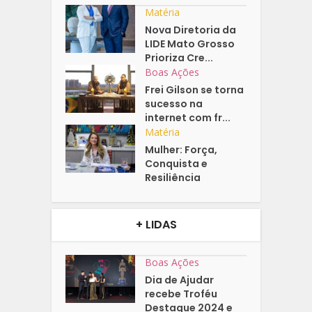
Matéria
Nova Diretoria da
LIDE Mato Grosso
Prioriza Cre...
Boas Ações
Frei Gilson se torna
sucesso na
internet com fr...
Matéria
Mulher: Força,
Conquista e
Resiliência
+ LIDAS
Boas Ações
Dia de Ajudar
recebe Troféu
Destaque 2024 e