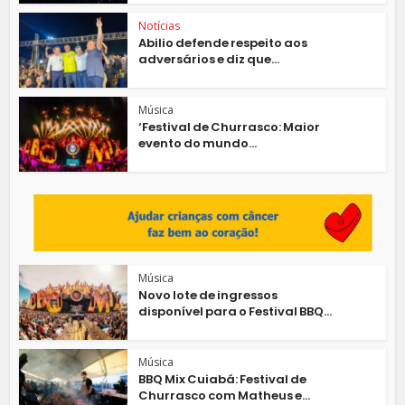
Notícias
Abilio defende respeito aos
adversários e diz que...
Música
‘Festival de Churrasco: Maior
evento do mundo...
Música
Novo lote de ingressos
disponível para o Festival BBQ...
Música
BBQ Mix Cuiabá: Festival de
Churrasco com Matheus e...