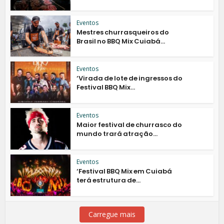
Eventos
Mestres churrasqueiros do
Brasil no BBQ Mix Cuiabá...
Eventos
‘Virada de lote de ingressos do
Festival BBQ Mix...
Eventos
Maior festival de churrasco do
mundo trará atração...
Eventos
‘Festival BBQ Mix em Cuiabá
terá estrutura de...
Carregue mais