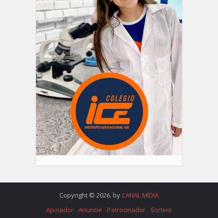
Copyright © 2026. by
CANAL MÍDIA
Apoiador
Anuncie
Patrocinador
Sorteio