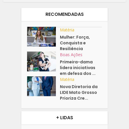
RECOMENDADAS
Matéria
Mulher: Força,
Conquista e
Resiliência
Boas Ações
Primeira-dama
lidera iniciativas
em defesa dos ...
Matéria
Nova Diretoria da
LIDE Mato Grosso
Prioriza Cre...
+ LIDAS