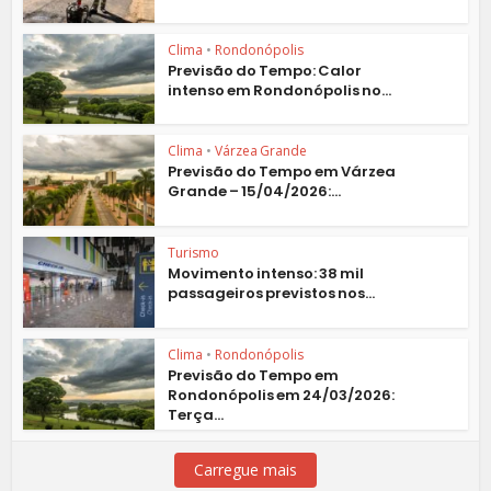
Clima
•
Rondonópolis
Previsão do Tempo: Calor
intenso em Rondonópolis no...
Clima
•
Várzea Grande
Previsão do Tempo em Várzea
Grande – 15/04/2026:...
Turismo
Movimento intenso: 38 mil
passageiros previstos nos...
Clima
•
Rondonópolis
Previsão do Tempo em
Rondonópolis em 24/03/2026:
Terça...
Carregue mais