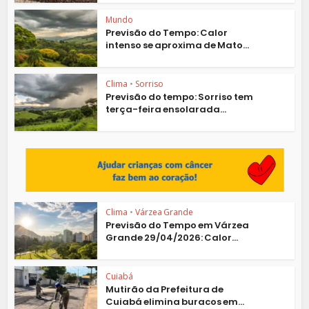
Mundo
Previsão do Tempo: Calor
intenso se aproxima de Mato...
Clima
•
Sorriso
Previsão do tempo: Sorriso tem
terça-feira ensolarada...
Clima
•
Várzea Grande
Previsão do Tempo em Várzea
Grande 29/04/2026: Calor...
Cuiabá
Mutirão da Prefeitura de
Cuiabá elimina buracos em...