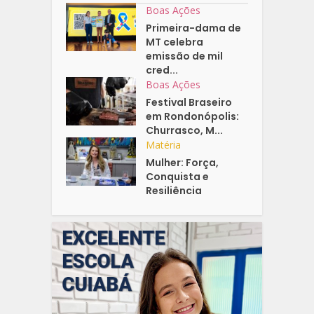
Boas Ações
Primeira-dama de
MT celebra
emissão de mil
cred...
Boas Ações
Festival Braseiro
em Rondonópolis:
Churrasco, M...
Matéria
Mulher: Força,
Conquista e
Resiliência