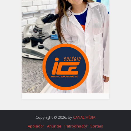
Copyright © 2026. by
CANAL MÍDIA
Apoiador
Anuncie
Patrocinador
Sorteio