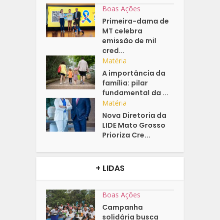
Boas Ações
Primeira-dama de
MT celebra
emissão de mil
cred...
Matéria
A importância da
família: pilar
fundamental da ...
Matéria
Nova Diretoria da
LIDE Mato Grosso
Prioriza Cre...
+ LIDAS
Boas Ações
Campanha
solidária busca