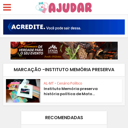
MARCAÇÃO -INSTITUTO MEMÓRIA PRESERVA
AL-MT
•
Cenário Político
Instituto Memória preserva
história política de Mato...
RECOMENDADAS