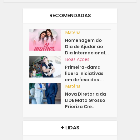
RECOMENDADAS
Matéria
Homenagem do
Dia de Ajudar ao
Dia Internacional...
Boas Ações
Primeira-dama
lidera iniciativas
em defesa dos ...
Matéria
Nova Diretoria da
LIDE Mato Grosso
Prioriza Cre...
+ LIDAS