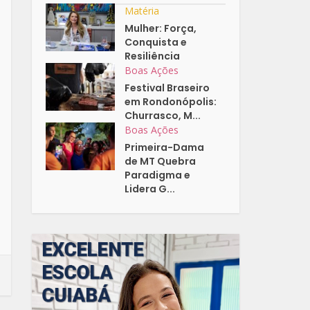
Matéria
Mulher: Força,
Conquista e
Resiliência
Boas Ações
Festival Braseiro
em Rondonópolis:
Churrasco, M...
Boas Ações
Primeira-Dama
de MT Quebra
Paradigma e
Lidera G...