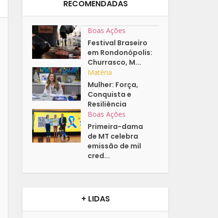
RECOMENDADAS
Boas Ações
Festival Braseiro
em Rondonópolis:
Churrasco, M...
Matéria
Mulher: Força,
Conquista e
Resiliência
Boas Ações
Primeira-dama
de MT celebra
emissão de mil
cred...
+ LIDAS