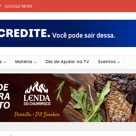
P
GOOGLE NEWS
s
Matéria
Dia de Ajudar na TV
Eventos