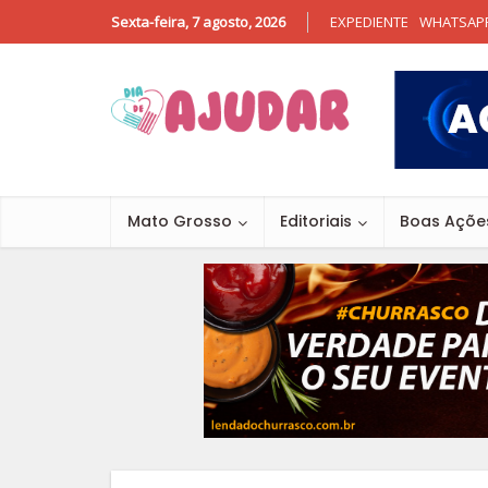
Sexta-feira, 7 agosto, 2026
EXPEDIENTE
WHATSAP
Mato Grosso
Editoriais
Boas Açõe