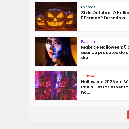
Eventos
31 de Outubro: O Hall
É Feriado? Entenda a...
Fashion
Make de Halloween: 5 
usando produtos do d
dia
Turismo
Halloween 2025 em S
Paulo: Festas e Evento
na...