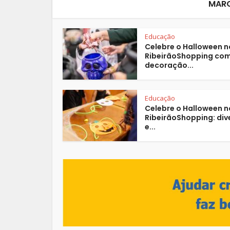
MAR
Educação
Celebre o Halloween n
RibeirãoShopping co
decoração...
Educação
Celebre o Halloween n
RibeirãoShopping: div
e...