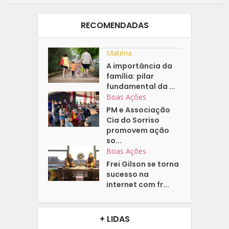
RECOMENDADAS
Matéria
A importância da
família: pilar
fundamental da ...
Boas Ações
PM e Associação
Cia do Sorriso
promovem ação
so...
Boas Ações
Frei Gilson se torna
sucesso na
internet com fr...
+ LIDAS