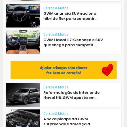
Carros & Motos
GWM anuncia SUV nacional
híbrido flex para competir...
Carros & Motos
GWM Haval H7: Conheça o SUV
que chega para competir...
Carros & Motos
Reformulação do Interior do
Haval H6: GWM aposta em...
Carros & Motos
A nova picape da GWM
surpreende e ameaça a