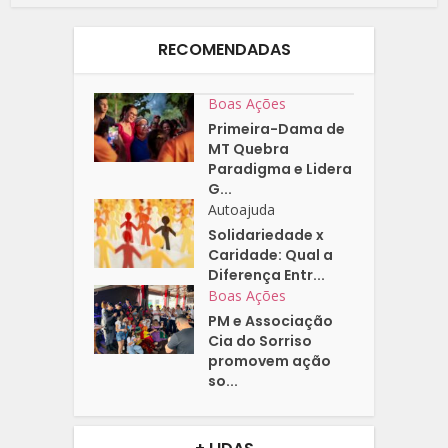
RECOMENDADAS
Boas Ações
Primeira-Dama de
MT Quebra
Paradigma e Lidera
G...
Autoajuda
Solidariedade x
Caridade: Qual a
Diferença Entr...
Boas Ações
PM e Associação
Cia do Sorriso
promovem ação
so...