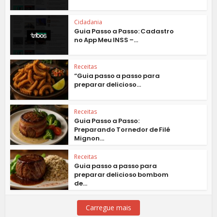
Cidadania
Guia Passo a Passo: Cadastro
no App Meu INSS –...
Receitas
“Guia passo a passo para
preparar delicioso...
Receitas
Guia Passo a Passo:
Preparando Tornedor de Filé
Mignon...
Receitas
Guia passo a passo para
preparar delicioso bombom
de...
Carregue mais