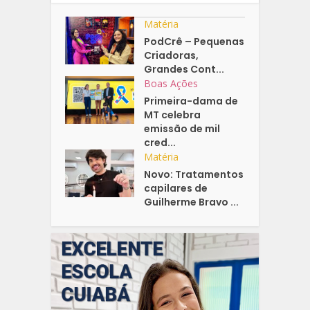
Matéria
PodCrê – Pequenas
Criadoras,
Grandes Cont...
Boas Ações
Primeira-dama de
MT celebra
emissão de mil
cred...
Matéria
Novo: Tratamentos
capilares de
Guilherme Bravo ...