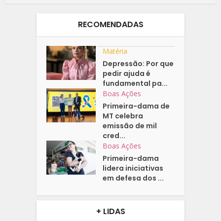
RECOMENDADAS
Matéria
Depressão: Por que
pedir ajuda é
fundamental pa...
Boas Ações
Primeira-dama de
MT celebra
emissão de mil
cred...
Boas Ações
Primeira-dama
lidera iniciativas
em defesa dos ...
+ LIDAS