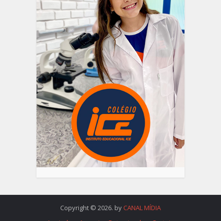
Copyright © 2026. by
CANAL MÍDIA