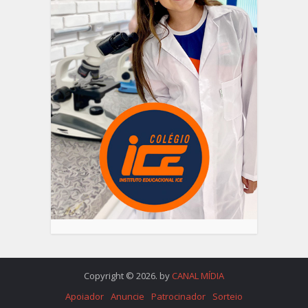
Copyright © 2026. by
CANAL MÍDIA
Apoiador
Anuncie
Patrocinador
Sorteio