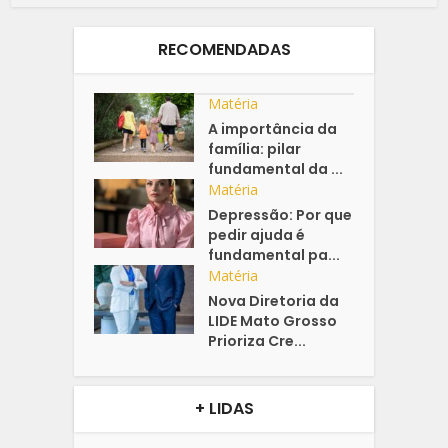
RECOMENDADAS
Matéria
A importância da
família: pilar
fundamental da ...
Matéria
Depressão: Por que
pedir ajuda é
fundamental pa...
Matéria
Nova Diretoria da
LIDE Mato Grosso
Prioriza Cre...
+ LIDAS