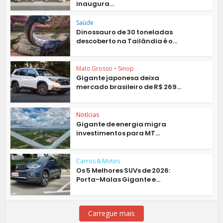
inaugura...
Saúde
Dinossauro de 30 toneladas
descoberto na Tailândia é o...
Mato Grosso
•
Sinop
Gigante japonesa deixa
mercado brasileiro de R$ 269...
Notícias
Gigante de energia migra
investimentos para MT...
Carros & Motos
Os 5 Melhores SUVs de 2026:
Porta-Malas Gigante e...
Carregue mais