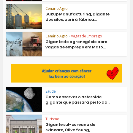
Cenário Agro
Sukup Manufacturing, gigante
dos silos, abrirá fábrica...
Cenário Agro
•
Vagas de Emprego
Gigante do agronegócio abre
vagas de emprego em Mato...
Saúde
Como observar o asteroide
gigante que passará perto da...
Turismo
Gigante sul-coreana de
skincare, Olive Young,