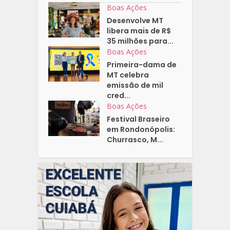
Boas Ações
Desenvolve MT
libera mais de R$
35 milhões para...
Boas Ações
Primeira-dama de
MT celebra
emissão de mil
cred...
Boas Ações
Festival Braseiro
em Rondonópolis:
Churrasco, M...