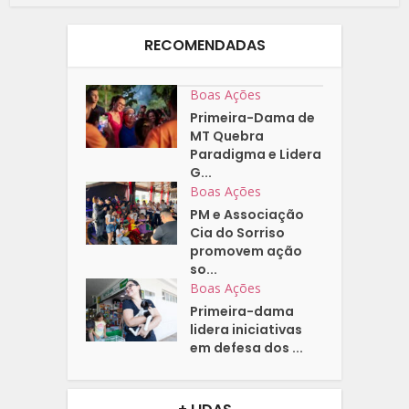
RECOMENDADAS
Boas Ações
Primeira-Dama de
MT Quebra
Paradigma e Lidera
G...
Boas Ações
PM e Associação
Cia do Sorriso
promovem ação
so...
Boas Ações
Primeira-dama
lidera iniciativas
em defesa dos ...