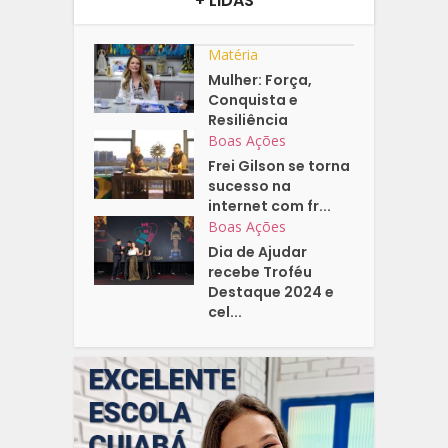
+ LIDAS
Matéria
Mulher: Força,
Conquista e
Resiliência
Boas Ações
Frei Gilson se torna
sucesso na
internet com fr...
Boas Ações
Dia de Ajudar
recebe Troféu
Destaque 2024 e
cel...