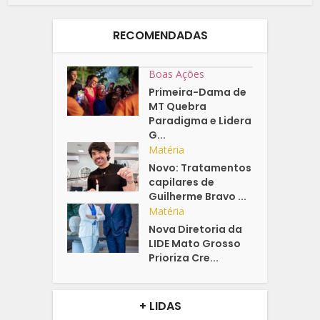
RECOMENDADAS
Boas Ações
Primeira-Dama de
MT Quebra
Paradigma e Lidera
G...
Matéria
Novo: Tratamentos
capilares de
Guilherme Bravo ...
Matéria
Nova Diretoria da
LIDE Mato Grosso
Prioriza Cre...
+ LIDAS