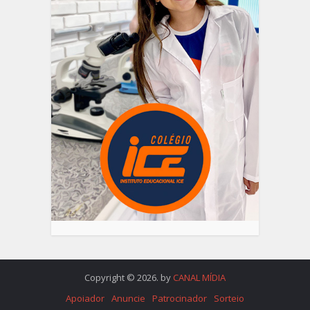
Copyright © 2026. by
CANAL MÍDIA
Apoiador
Anuncie
Patrocinador
Sorteio