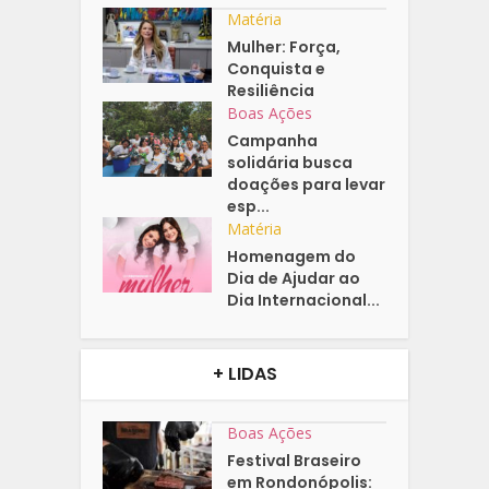
Matéria
Mulher: Força,
Conquista e
Resiliência
Boas Ações
Campanha
solidária busca
doações para levar
esp...
Matéria
Homenagem do
Dia de Ajudar ao
Dia Internacional...
+ LIDAS
Boas Ações
Festival Braseiro
em Rondonópolis: