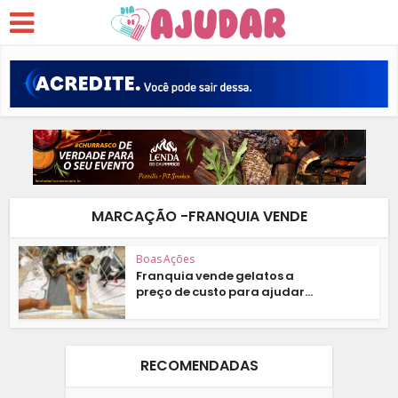
MARCAÇÃO -FRANQUIA VENDE
Boas Ações
Franquia vende gelatos a
preço de custo para ajudar...
RECOMENDADAS