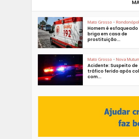
MA
Mato Grosso
Rondonópol
•
Homem é esfaqueado
briga em casa de
prostituição...
Mato Grosso
Nova Mutu
•
Acidente: Suspeito de
tráfico ferido após col
com...