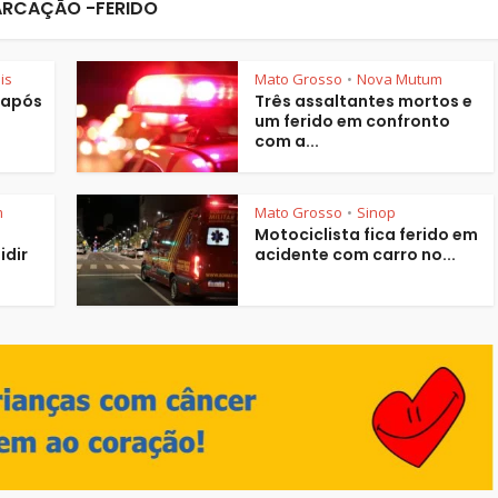
RCAÇÃO -FERIDO
is
Mato Grosso
Nova Mutum
•
 após
Três assaltantes mortos e
um ferido em confronto
com a...
m
Mato Grosso
Sinop
•
Motociclista fica ferido em
idir
acidente com carro no...