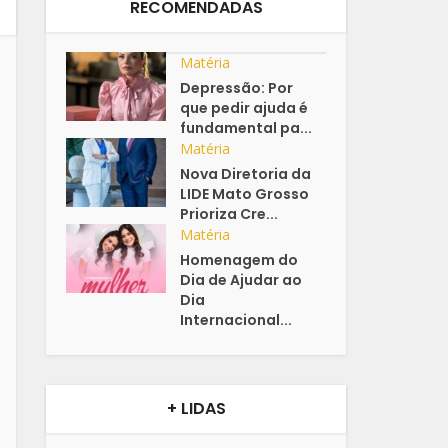
RECOMENDADAS
Matéria
Depressão: Por
que pedir ajuda é
fundamental pa...
Matéria
Nova Diretoria da
LIDE Mato Grosso
Prioriza Cre...
Matéria
Homenagem do
Dia de Ajudar ao
Dia
Internacional...
+ LIDAS