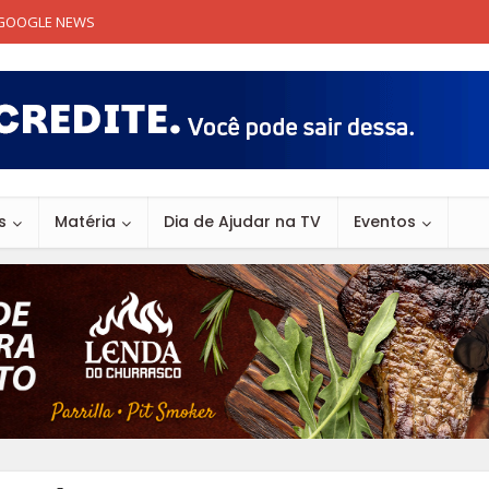
GOOGLE NEWS
s
Matéria
Dia de Ajudar na TV
Eventos