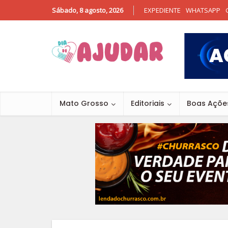
Sábado, 8 agosto, 2026
EXPEDIENTE
WHATSAPP
Mato Grosso
Editoriais
Boas Açõe