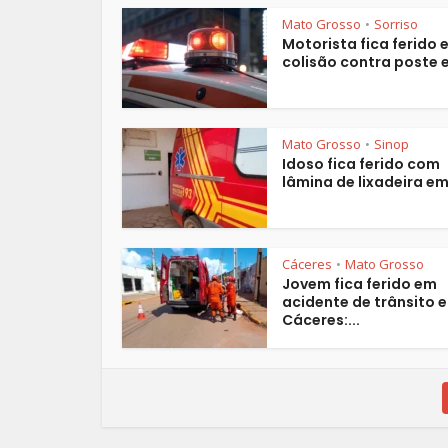
Mato Grosso
Sorriso
•
Motorista fica ferido 
colisão contra poste e
Mato Grosso
Sinop
•
Idoso fica ferido com
lâmina de lixadeira em.
Cáceres
Mato Grosso
•
Jovem fica ferido em
acidente de trânsito 
Cáceres:...