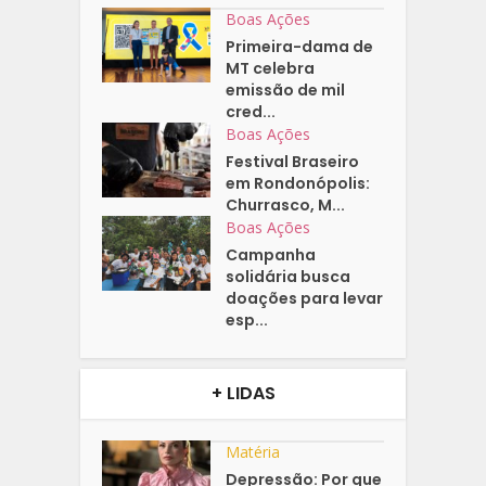
Boas Ações
Primeira-dama de
MT celebra
emissão de mil
cred...
Boas Ações
Festival Braseiro
em Rondonópolis:
Churrasco, M...
Boas Ações
Campanha
solidária busca
doações para levar
esp...
+ LIDAS
Matéria
Depressão: Por que