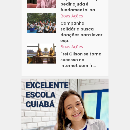
pedir ajuda é
fundamental pa...
Boas Ações
Campanha
solidária busca
doações para levar
esp...
Boas Ações
Frei Gilson se torna
sucesso na
internet com fr...