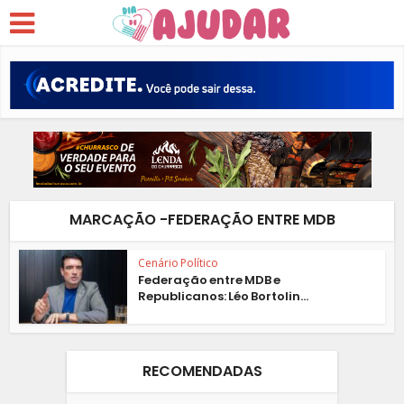
MARCAÇÃO -FEDERAÇÃO ENTRE MDB
Cenário Político
Federação entre MDB e
Republicanos: Léo Bortolin...
RECOMENDADAS