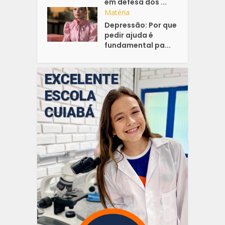
em defesa dos ...
Matéria
Depressão: Por que
pedir ajuda é
fundamental pa...