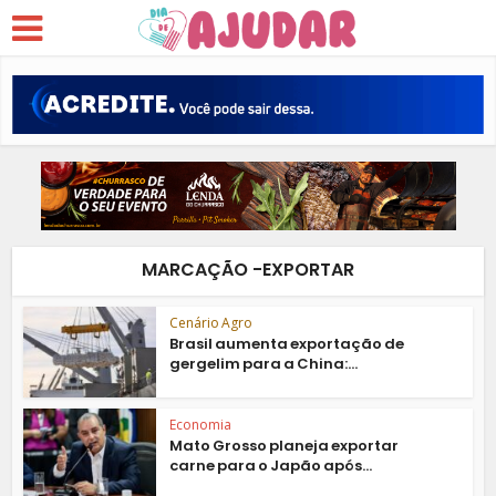
MARCAÇÃO -EXPORTAR
Cenário Agro
Brasil aumenta exportação de
gergelim para a China:...
Economia
Mato Grosso planeja exportar
carne para o Japão após...