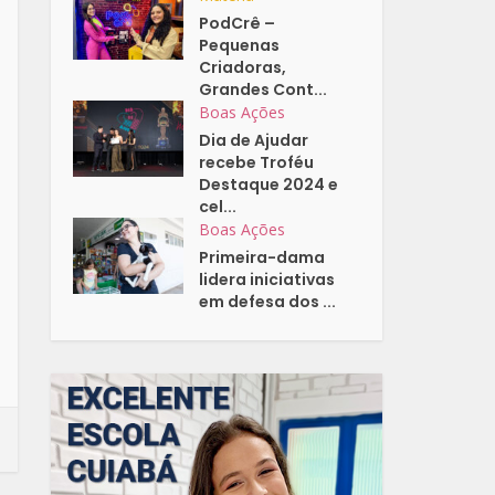
PodCrê –
Pequenas
Criadoras,
Grandes Cont...
Boas Ações
Dia de Ajudar
recebe Troféu
Destaque 2024 e
cel...
Boas Ações
Primeira-dama
lidera iniciativas
em defesa dos ...