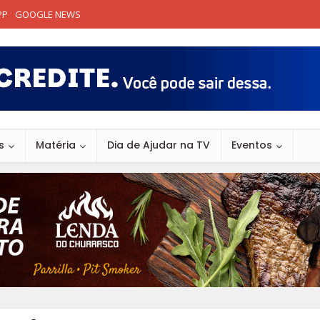
PP
GOOGLE NEWS
s
Matéria
Dia de Ajudar na TV
Eventos