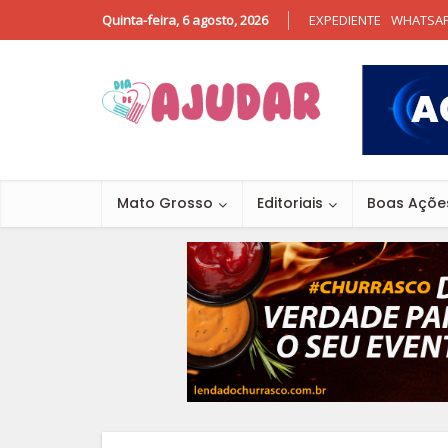
Quinta-feira, 6 agosto, 2026
EXPEDIENTE
WHATSA
Mato Grosso
Editoriais
Boas Açõe