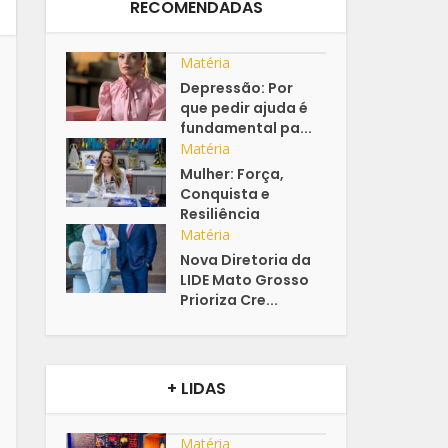
RECOMENDADAS
Matéria
Depressão: Por
que pedir ajuda é
fundamental pa...
Matéria
Mulher: Força,
Conquista e
Resiliência
Matéria
Nova Diretoria da
LIDE Mato Grosso
Prioriza Cre...
+ LIDAS
Matéria