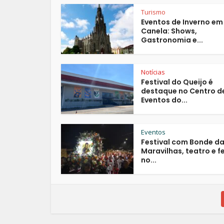
Turismo
Eventos de Inverno em
Canela: Shows,
Gastronomia e...
Notícias
Festival do Queijo é
destaque no Centro d
Eventos do...
Eventos
Festival com Bonde d
Maravilhas, teatro e f
no...