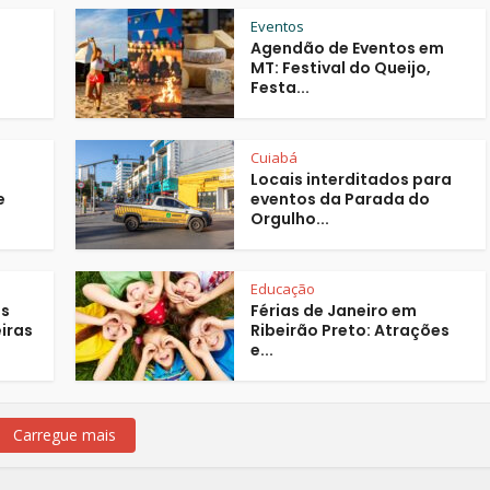
Eventos
Agendão de Eventos em
MT: Festival do Queijo,
Festa...
Cuiabá
Locais interditados para
e
eventos da Parada do
Orgulho...
Educação
as
Férias de Janeiro em
eiras
Ribeirão Preto: Atrações
e...
Carregue mais