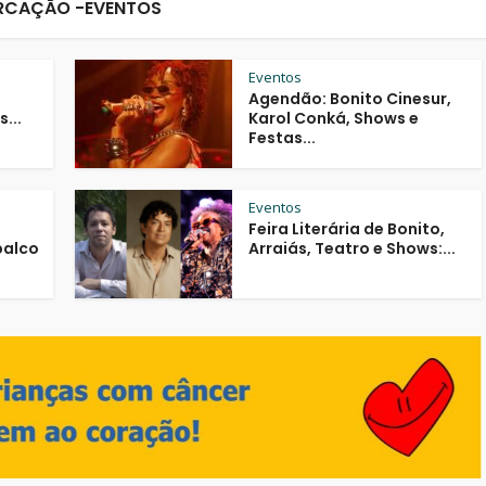
RCAÇÃO -EVENTOS
Eventos
Agendão: Bonito Cinesur,
...
Karol Conká, Shows e
Festas...
Eventos
Feira Literária de Bonito,
palco
Arraiás, Teatro e Shows:...