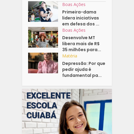
Boas Ações
Primeira-dama
lidera iniciativas
em defesa dos ...
Boas Ações
Desenvolve MT
libera mais de R$
35 milhões para...
Matéria
Depressão: Por que
pedir ajuda é
fundamental pa...