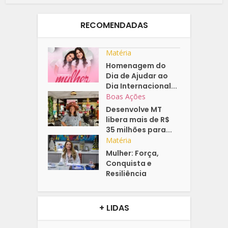
RECOMENDADAS
Matéria
Homenagem do
Dia de Ajudar ao
Dia Internacional...
Boas Ações
Desenvolve MT
libera mais de R$
35 milhões para...
Matéria
Mulher: Força,
Conquista e
Resiliência
+ LIDAS