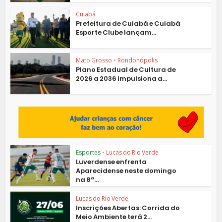
Cuiabá
Prefeitura de Cuiabá e Cuiabá
Esporte Clube lançam...
Mato Grosso
•
Rondonópolis
Plano Estadual de Cultura de
2026 a 2036 impulsiona a...
Esportes
•
Lucas do Rio Verde
Luverdense enfrenta
Aparecidense neste domingo
na 8ª...
Lucas do Rio Verde
Inscrições Abertas: Corrida do
Meio Ambiente terá 2...