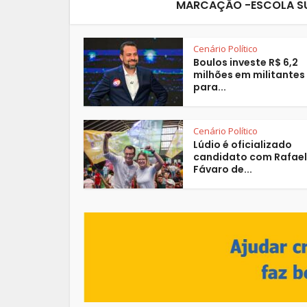
MARCAÇÃO -ESCOLA SU
Cenário Político
Boulos investe R$ 6,2
milhões em militantes
para...
Cenário Político
Lúdio é oficializado
candidato com Rafae
Fávaro de...