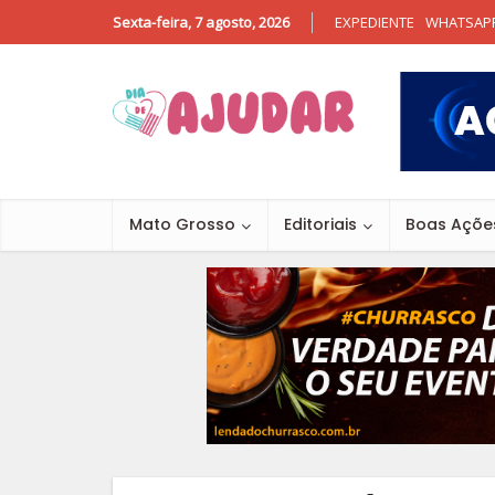
Sexta-feira, 7 agosto, 2026
EXPEDIENTE
WHATSAP
Mato Grosso
Editoriais
Boas Açõe