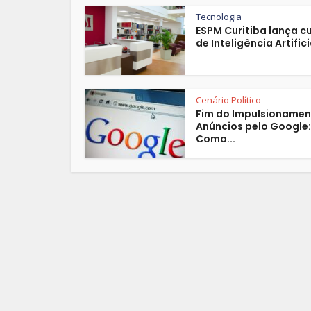
Tecnologia
ESPM Curitiba lança c
de Inteligência Artificia
Cenário Político
Fim do Impulsionamen
Anúncios pelo Google:
Como...