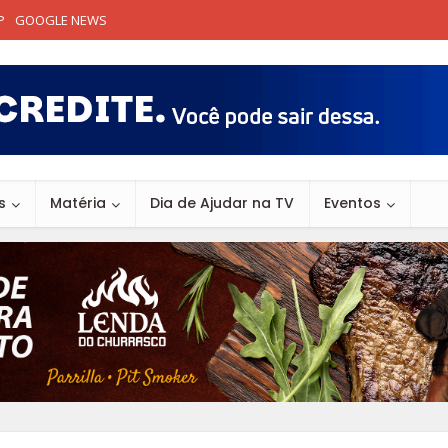
P
GOOGLE NEWS
s
Matéria
Dia de Ajudar na TV
Eventos