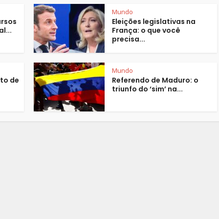
Mundo
ursos
Eleições legislativas na
l...
França: o que você
precisa...
Mundo
to de
Referendo de Maduro: o
triunfo do ‘sim’ na...