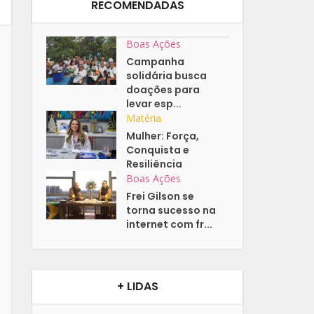
RECOMENDADAS
Boas Ações
Campanha
solidária busca
doações para
levar esp...
Matéria
Mulher: Força,
Conquista e
Resiliência
Boas Ações
Frei Gilson se
torna sucesso na
internet com fr...
+ LIDAS