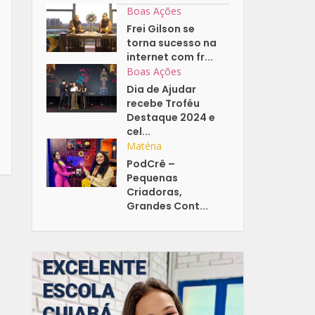
Boas Ações
Frei Gilson se
torna sucesso na
internet com fr...
Boas Ações
Dia de Ajudar
recebe Troféu
Destaque 2024 e
cel...
Matéria
PodCrê –
Pequenas
Criadoras,
Grandes Cont...