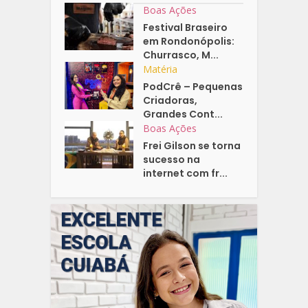
Boas Ações
Festival Braseiro
em Rondonópolis:
Churrasco, M...
Matéria
PodCrê – Pequenas
Criadoras,
Grandes Cont...
Boas Ações
Frei Gilson se torna
sucesso na
internet com fr...