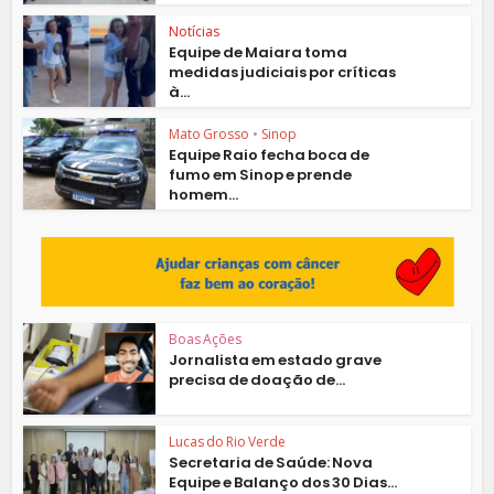
Notícias
Equipe de Maiara toma
medidas judiciais por críticas
à...
Mato Grosso
•
Sinop
Equipe Raio fecha boca de
fumo em Sinop e prende
homem...
Boas Ações
Jornalista em estado grave
precisa de doação de...
Lucas do Rio Verde
Secretaria de Saúde: Nova
Equipe e Balanço dos 30 Dias...