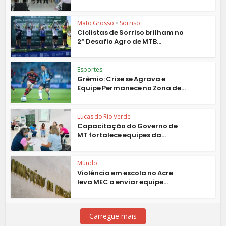
Mato Grosso
•
Sorriso
Ciclistas de Sorriso brilham no
2º Desafio Agro de MTB...
Esportes
Grêmio: Crise se Agrava e
Equipe Permanece no Zona de...
Lucas do Rio Verde
Capacitação do Governo de
MT fortalece equipes da...
Mundo
Violência em escola no Acre
leva MEC a enviar equipe...
Carregue mais