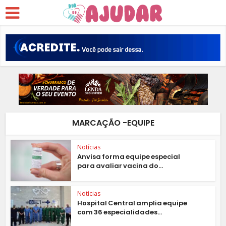
MARCAÇÃO -EQUIPE
Notícias
Anvisa forma equipe especial
para avaliar vacina do...
Notícias
Hospital Central amplia equipe
com 36 especialidades...