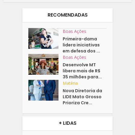
RECOMENDADAS
Boas Ações
Primeira-dama
lidera iniciativas
em defesa dos ...
Boas Ações
Desenvolve MT
libera mais de R$
35 milhões para...
Matéria
Nova Diretoria da
LIDE Mato Grosso
Prioriza Cre...
+ LIDAS