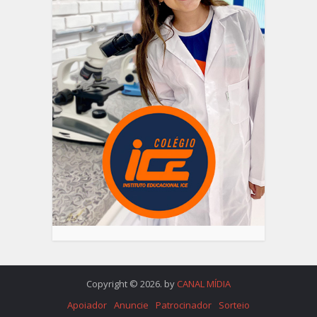
Copyright © 2026. by
CANAL MÍDIA
Apoiador
Anuncie
Patrocinador
Sorteio