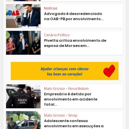
Notícias
Advogado é descredenciado
na OAB-PB por envolvimento...
Cenário Político
Pivetta critica envolvimento de
esposa de Moraes em...
Mato Grosso
•
Nova Mutum
Empresário é detido por
envolvimento em acidente
fatal...
Mato Grosso
•
Sinop
Adolescente confessa
envolvimento em execuções a