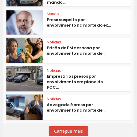
mando...
Mundo
Preso suspeito por
envolvimento na morte do ex...
Notícias
Prisão de PM e esposa por
envolvimento na morte de...
Notícias
Empresários presos por
envolvimento em plano do
PCC...
Notícias
Advogado é preso por
envolvimento na morte de...
Carregue mais