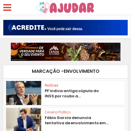
MARCAÇÃO -ENVOLVIMENTO
Notícias
PF indica antiga cúpula do
INSS por roubo a...
Cenário Político
Fábio Garcia denuncia
tentativa de envolvimento em...