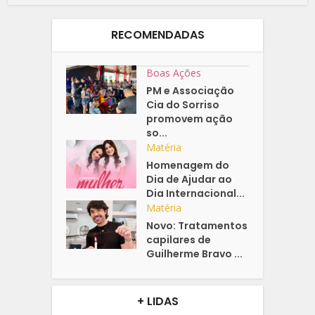
RECOMENDADAS
Boas Ações
PM e Associação
Cia do Sorriso
promovem ação
so...
Matéria
Homenagem do
Dia de Ajudar ao
Dia Internacional...
Matéria
Novo: Tratamentos
capilares de
Guilherme Bravo ...
+ LIDAS