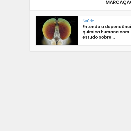
MARCAÇÃO
Saúde
Entenda a dependênc
química humana com
estudo sobre...