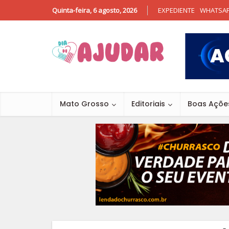
Quinta-feira, 6 agosto, 2026
EXPEDIENTE
WHATSA
Mato Grosso
Editoriais
Boas Açõe