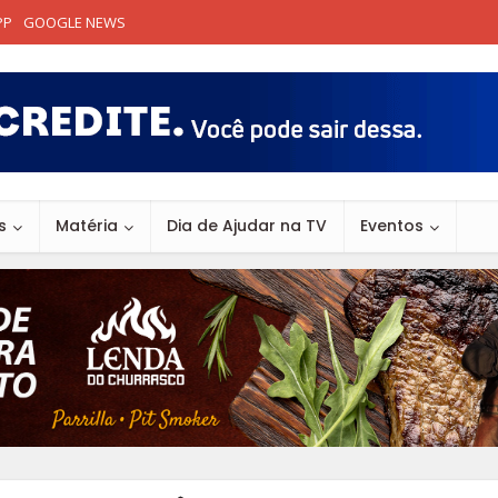
PP
GOOGLE NEWS
s
Matéria
Dia de Ajudar na TV
Eventos