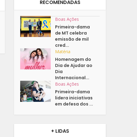
RECOMENDADAS
Boas Ações
Primeira-dama
de MT celebra
emissão de mil
cred...
Matéria
Homenagem do
Dia de Ajudar ao
Dia
Internacional...
Boas Ações
Primeira-dama
lidera iniciativas
em defesa dos ...
+ LIDAS