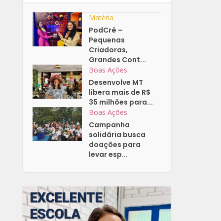
Matéria
PodCrê –
Pequenas
Criadoras,
Grandes Cont...
Boas Ações
Desenvolve MT
libera mais de R$
35 milhões para...
Boas Ações
Campanha
solidária busca
doações para
levar esp...