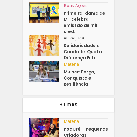
Boas Ações
Primeira-dama de
MT celebra
emissão de mil
cred...
Autoajuda
Solidariedade x
Caridade: Qual a
Diferença Entr...
Matéria
Mulher: Força,
Conquista e
Resiliência
+ LIDAS
Matéria
PodCrê – Pequenas
Criadoras,