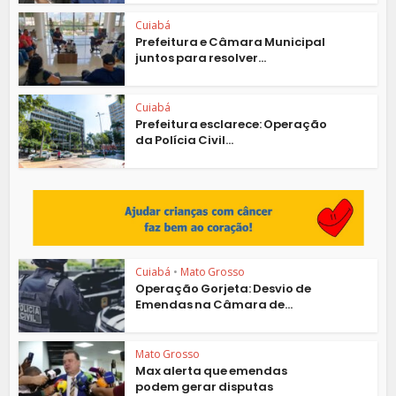
Cuiabá
Prefeitura e Câmara Municipal
juntos para resolver...
Cuiabá
Prefeitura esclarece: Operação
da Polícia Civil...
Cuiabá
•
Mato Grosso
Operação Gorjeta: Desvio de
Emendas na Câmara de...
Mato Grosso
Max alerta que emendas
podem gerar disputas