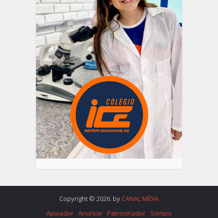
Copyright © 2026. by
CANAL MÍDIA
Apoiador
Anuncie
Patrocinador
Sorteio