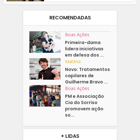
RECOMENDADAS
Boas Ações
Primeira-dama
lidera iniciativas
em defesa dos ...
Matéria
Novo: Tratamentos
capilares de
Guilherme Bravo ...
Boas Ações
PM e Associação
Cia do Sorriso
promovem ação
so...
+ LIDAS