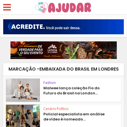
MARCAÇÃO -EMBAIXADA DO BRASIL EM LONDRES
Fashion
Malwee lança coleção Fio do
Futuro do Brasil na London...
Cenário Político
Policial especialista em análise
de vídeo é nomeado...