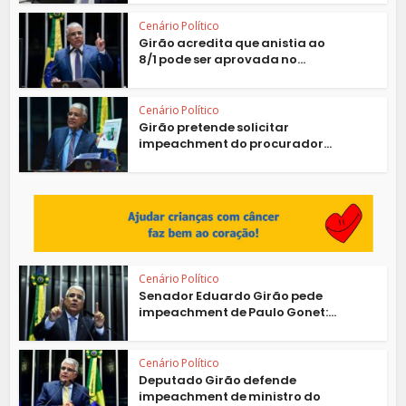
Cenário Político
Girão acredita que anistia ao
8/1 pode ser aprovada no...
Cenário Político
Girão pretende solicitar
impeachment do procurador...
Cenário Político
Senador Eduardo Girão pede
impeachment de Paulo Gonet:...
Cenário Político
Deputado Girão defende
impeachment de ministro do