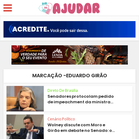
MARCAÇÃO -EDUARDO GIRÃO
Direto De Brasilia
Senadores protocolam pedido
de impeachment da ministra...
Cenário Político
Wolney discute com Moro e
Girão em debate no Senado: o...