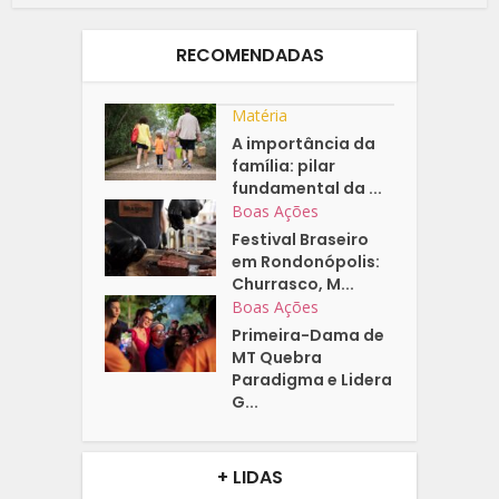
RECOMENDADAS
Matéria
A importância da
família: pilar
fundamental da ...
Boas Ações
Festival Braseiro
em Rondonópolis:
Churrasco, M...
Boas Ações
Primeira-Dama de
MT Quebra
Paradigma e Lidera
G...
+ LIDAS