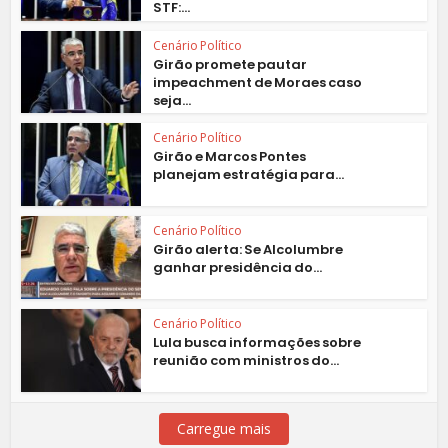
STF:...
Cenário Político
Girão promete pautar
impeachment de Moraes caso
seja...
Cenário Político
Girão e Marcos Pontes
planejam estratégia para...
Cenário Político
Girão alerta: Se Alcolumbre
ganhar presidência do...
Cenário Político
Lula busca informações sobre
reunião com ministros do...
Carregue mais