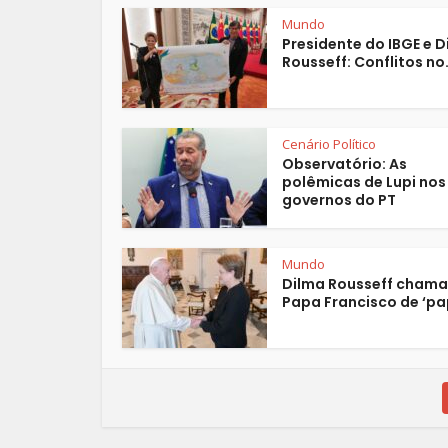
Mundo
Presidente do IBGE e D
Rousseff: Conflitos no.
Cenário Político
Observatório: As
polêmicas de Lupi nos
governos do PT
Mundo
Dilma Rousseff chama
Papa Francisco de ‘pap