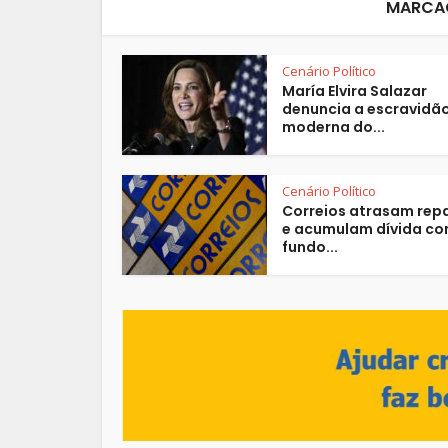
MARCAÇ
Cenário Político
María Elvira Salazar
denuncia a escravidã
moderna do...
Cenário Político
Correios atrasam rep
e acumulam dívida c
fundo...