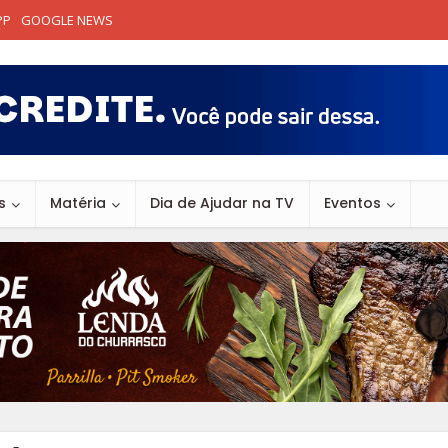
PP
GOOGLE NEWS
s
Matéria
Dia de Ajudar na TV
Eventos