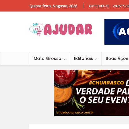
Quinta-feira, 6 agosto, 2026
EXPEDIENTE
WHATSA
Mato Grosso
Editoriais
Boas Açõe