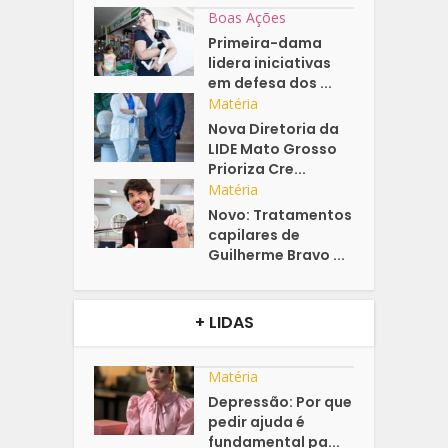
Boas Ações
Primeira-dama
lidera iniciativas
em defesa dos ...
Matéria
Nova Diretoria da
LIDE Mato Grosso
Prioriza Cre...
Matéria
Novo: Tratamentos
capilares de
Guilherme Bravo ...
+ LIDAS
Matéria
Depressão: Por que
pedir ajuda é
fundamental pa...