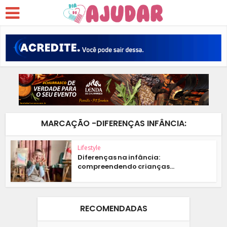
MARCAÇÃO -DIFERENÇAS INFÂNCIA:
Lifestyle
Diferenças na infância:
compreendendo crianças...
RECOMENDADAS