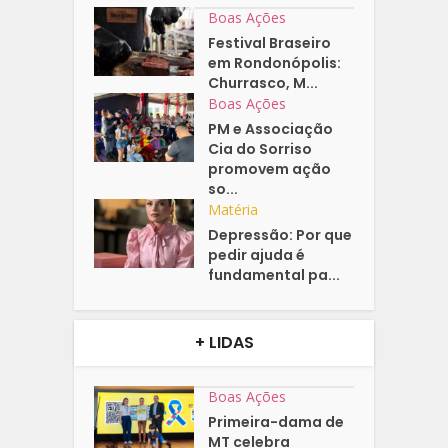
Boas Ações
Festival Braseiro
em Rondonópolis:
Churrasco, M...
Boas Ações
PM e Associação
Cia do Sorriso
promovem ação
so...
Matéria
Depressão: Por que
pedir ajuda é
fundamental pa...
+ LIDAS
Boas Ações
Primeira-dama de
MT celebra