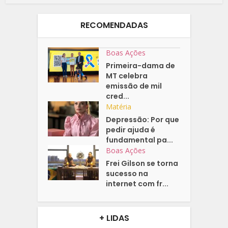
RECOMENDADAS
Boas Ações
Primeira-dama de
MT celebra
emissão de mil
cred...
Matéria
Depressão: Por que
pedir ajuda é
fundamental pa...
Boas Ações
Frei Gilson se torna
sucesso na
internet com fr...
+ LIDAS