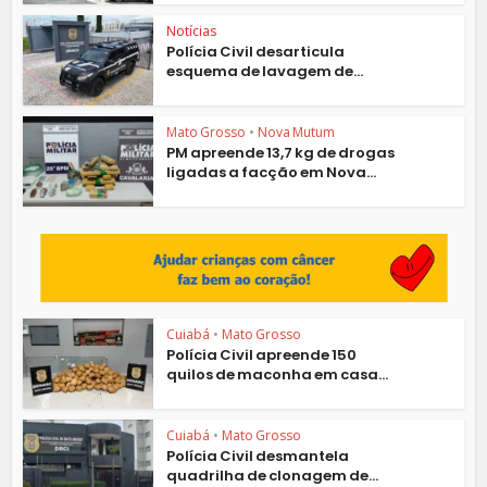
Notícias
Polícia Civil desarticula
esquema de lavagem de...
Mato Grosso
•
Nova Mutum
PM apreende 13,7 kg de drogas
ligadas a facção em Nova...
Cuiabá
•
Mato Grosso
Polícia Civil apreende 150
quilos de maconha em casa...
Cuiabá
•
Mato Grosso
Polícia Civil desmantela
quadrilha de clonagem de...