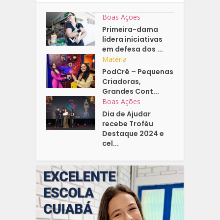
Boas Ações
Primeira-dama
lidera iniciativas
em defesa dos ...
Matéria
PodCrê – Pequenas
Criadoras,
Grandes Cont...
Boas Ações
Dia de Ajudar
recebe Troféu
Destaque 2024 e
cel...