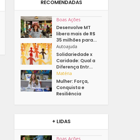
RECOMENDADAS
Boas Ações
Desenvolve MT
libera mais de R$
35 milhões para...
Autoajuda
Solidariedade x
Caridade: Qual a
Diferença Entr...
Matéria
Mulher: Força,
Conquista e
Resiliência
+ LIDAS
Boas Ações