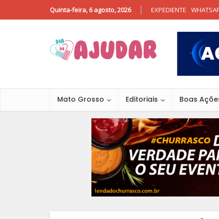
Quinta-feira, 6 agosto, 2026
EXPEDIENTE
WHATSA
Mato Grosso
Editoriais
Boas Açõe