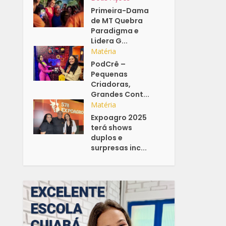
Primeira-Dama
de MT Quebra
Paradigma e
Lidera G...
Matéria
PodCrê –
Pequenas
Criadoras,
Grandes Cont...
Matéria
Expoagro 2025
terá shows
duplos e
surpresas inc...