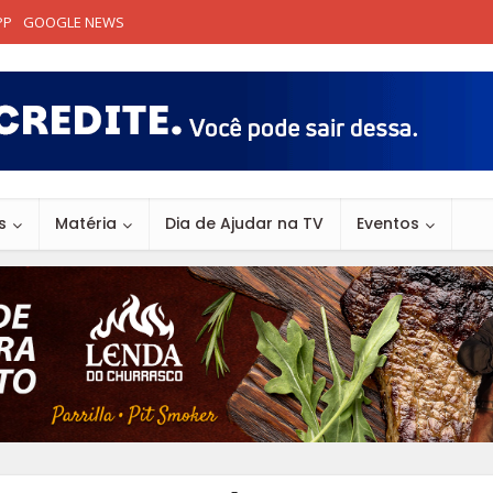
PP
GOOGLE NEWS
s
Matéria
Dia de Ajudar na TV
Eventos