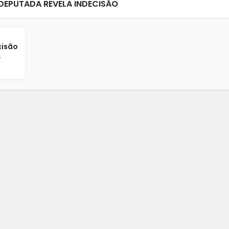
EPUTADA REVELA INDECISÃO
cisão
.