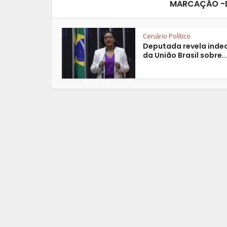
MARCAÇÃO -D
Cenário Político
Deputada revela inde
da União Brasil sobre..