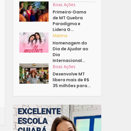
Boas Ações
Primeira-Dama
de MT Quebra
Paradigma e
Lidera G...
Matéria
Homenagem do
Dia de Ajudar ao
Dia
Internacional...
Boas Ações
Desenvolve MT
libera mais de R$
35 milhões para...