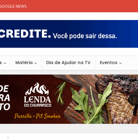
GOOGLE NEWS
s
Matéria
Dia de Ajudar na TV
Eventos