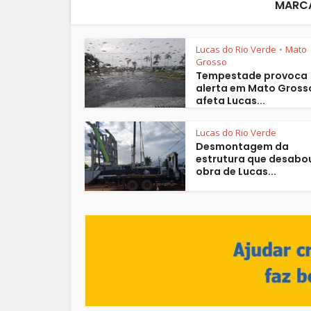
MARCA
Lucas do Rio Verde
Mato
•
Grosso
Tempestade provoca
alerta em Mato Gross
afeta Lucas...
Lucas do Rio Verde
Desmontagem da
estrutura que desabo
obra de Lucas...