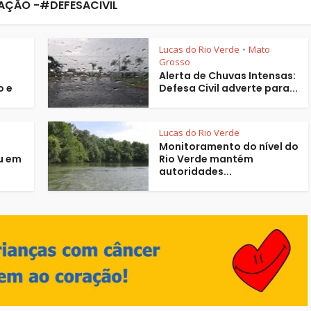
ÇÃO -#DEFESACIVIL
Lucas do Rio Verde
Mato
•
Grosso
Alerta de Chuvas Intensas:
o e
Defesa Civil adverte para...
Lucas do Rio Verde
Monitoramento do nível do
u em
Rio Verde mantém
autoridades...