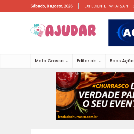
Sábado, 8 agosto, 2026
EXPEDIENTE
WHATSAPP
Mato Grosso
Editoriais
Boas Açõe