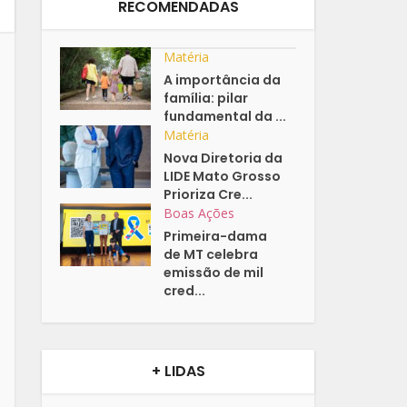
RECOMENDADAS
Matéria
A importância da
família: pilar
fundamental da ...
Matéria
Nova Diretoria da
LIDE Mato Grosso
Prioriza Cre...
Boas Ações
Primeira-dama
de MT celebra
emissão de mil
cred...
+ LIDAS