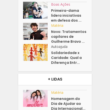
Boas Ações
Primeira-dama
lidera iniciativas
em defesa dos ...
Matéria
Novo: Tratamentos
capilares de
Guilherme Bravo ...
Autoajuda
Solidariedade x
Caridade: Qual a
Diferença Entr...
+ LIDAS
Matéria
Homenagem do
Dia de Ajudar ao
Dia Internacional...