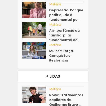
Matéria
Depressão: Por que
pedir ajuda é
fundamental pa...
Matéria
A importância da
família: pilar
fundamental da ...
Matéria
Mulher: Força,
Conquista e
Resiliência
+ LIDAS
Matéria
Novo: Tratamentos
capilares de
Guilherme Bravo ...